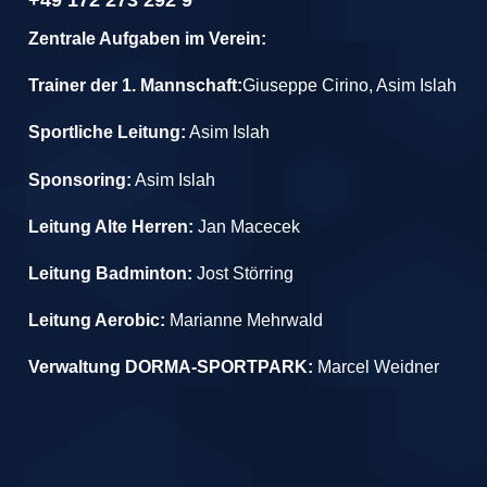
+49 172 273 292 9
Zentrale Aufgaben im Verein:
Trainer der 1. Mannschaft:
Giuseppe Cirino, Asim Islah
Sportliche Leitung:
Asim Islah
Sponsoring:
Asim Islah
Leitung Alte Herren:
Jan Macecek
Leitung Badminton:
Jost Störring
Leitung Aerobic:
Marianne Mehrwald
Verwaltung DORMA-SPORTPARK:
Marcel Weidner