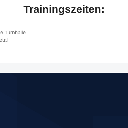
Trainingszeiten:
e Turnhalle
etal