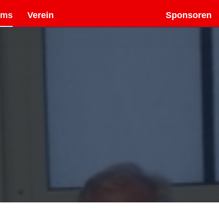
ams
Verein
Sponsoren